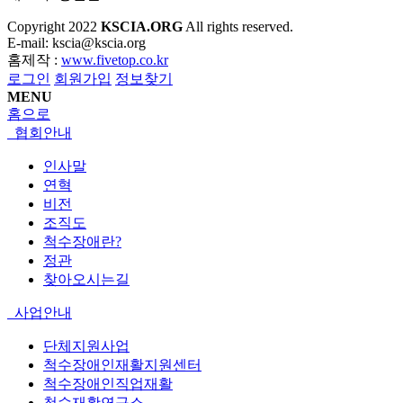
Copyright
2022
KSCIA.ORG
All rights reserved.
E-mail: kscia@kscia.org
홈제작 :
www.fivetop.co.kr
로그인
회원가입
정보찾기
MENU
홈으로
협회안내
인사말
연혁
비전
조직도
척수장애란?
정관
찾아오시는길
사업안내
단체지원사업
척수장애인재활지원센터
척수장애인직업재활
척수재활연구소