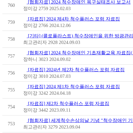
[협회자료] 2024 척수장애인 욕구실태조사 보고서
760
정미강
2759
2025.02.03
[자료집] 2024 제4차 척수플러스 포럼 자료집
759
정미강
2766
2024.12.06
[기타] (콜로플라스트) 척수장애인을 위한 방광관
758
최고관리자
2928
2024.09.03
[협회자료] 2024 척수장애인 기초재활교육 자료집(
757
장하니
3023
2024.09.02
[자료집] 2024년 제2차 척수플러스 포럼 자료집
756
정미강
3010
2024.07.03
[자료집] 2024 제1차 척수플러스 포럼 자료집
755
정미강
3242
2024.04.18
[자료집] 제2차 척수플러스 포럼 자료집
754
정미강
3442
2023.09.11
[협회자료] 세계척수손상의날 기념 "척수장애인 
753
최고관리자
3279
2023.09.04