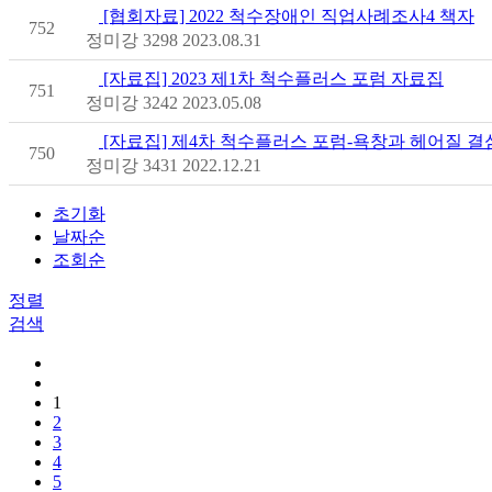
[협회자료] 2022 척수장애인 직업사례조사4 책자
752
정미강
3298
2023.08.31
[자료집] 2023 제1차 척수플러스 포럼 자료집
751
정미강
3242
2023.05.08
[자료집] 제4차 척수플러스 포럼-욕창과 헤어질 결
750
정미강
3431
2022.12.21
초기화
날짜순
조회순
정렬
검색
1
2
3
4
5