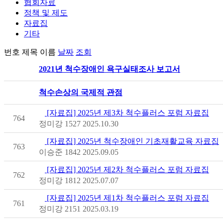
협회자료
정책 및 제도
자료집
기타
번호
제목
이름
날짜
조회
2021년 척수장애인 욕구실태조사 보고서
척수손상의 국제적 관점
[자료집] 2025년 제3차 척수플러스 포럼 자료집
764
정미강
1527
2025.10.30
[자료집] 2025년 척수장애인 기초재활교육 자료집
763
이승준
1842
2025.09.05
[자료집] 2025년 제2차 척수플러스 포럼 자료집
762
정미강
1812
2025.07.07
[자료집] 2025년 제1차 척수플러스 포럼 자료집
761
정미강
2151
2025.03.19