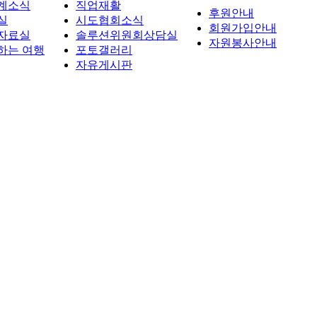
계소식
직업재활
후원안내
실
시도협회소식
회원가입안내
자료실
솔루션위원회상담실
자원봉사안내
하는 여행
포토갤러리
자유게시판