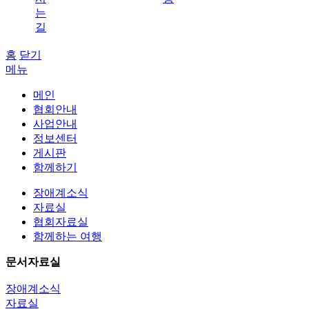
는
길
홈
닫기
메뉴
메인
협회안내
사업안내
정보센터
게시판
함께하기
장애계소식
자료실
협회자료실
함께하는 여행
문서자료실
장애계소식
자료실