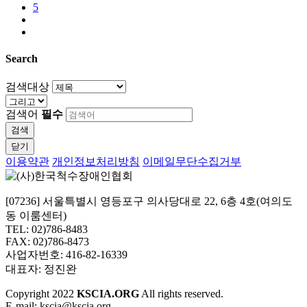
5
Search
검색대상
검색어
필수
검색
닫기
이용약관
개인정보처리방침
이메일무단수집거부
[07236] 서울특별시 영등포구 의사당대로 22, 6층 4호(여의도
동 이룸센터)
TEL: 02)786-8483
FAX: 02)786-8473
사업자번호: 416-82-16339
대표자: 정진완
Copyright
2022
KSCIA.ORG
All rights reserved.
E-mail: kscia@kscia.org