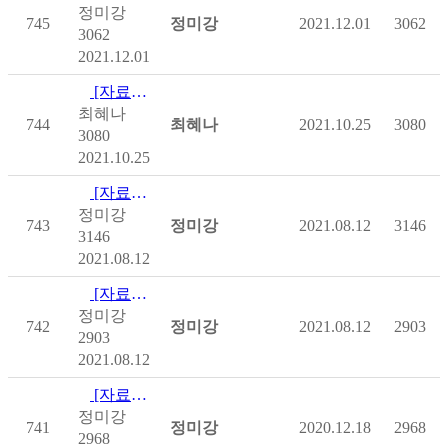
정미강
745
정미강
2021.12.01
3062
3062
2021.12.01
[자료집] 아태지역 척수장애인 현황 공유를 위한 컨퍼런스 자료집
최혜나
744
최혜나
2021.10.25
3080
3080
2021.10.25
[자료집] 제2차 척수플러스 포럼 자료집
정미강
743
정미강
2021.08.12
3146
3146
2021.08.12
[자료집] 제1차 척수플러스 포럼 자료집
정미강
742
정미강
2021.08.12
2903
2903
2021.08.12
[자료집] 제3차 척수플러스포럼 발표자료-척수장애인의 병원 내 사…
정미강
741
정미강
2020.12.18
2968
2968