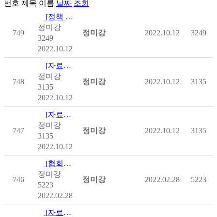
번호
제목
이름
날짜
조회
[정책 및 제도] 장애인을 위한 세금 혜택
정미강
749
정미강
2022.10.12
3249
3249
2022.10.12
[자료집] 2022 제2차 척수플러스 포럼 자료집_더 깊고 풍요로…
정미강
748
정미강
2022.10.12
3135
3135
2022.10.12
[자료집] 2022 제1차 척수플러스 포럼_누구나 누리는 일상
정미강
747
정미강
2022.10.12
3135
3135
2022.10.12
[협회자료] 2021년 척수장애인 욕구실태조사 보고서
정미강
746
정미강
2022.02.28
5223
5223
2022.02.28
[자료집] 제3차 척수플러스 포럼 자료집