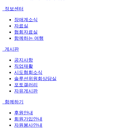
정보센터
장애계소식
자료실
협회자료실
함께하는 여행
게시판
공지사항
직업재활
시도협회소식
솔루션위원회상담실
포토갤러리
자유게시판
함께하기
후원안내
회원가입안내
자원봉사안내