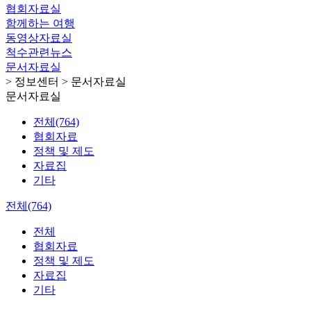
협회자료실
함께하는 여행
동영상자료실
척수관련뉴스
문서자료실
> 정보센터 > 문서자료실
문서자료실
전체(764)
협회자료
정책 및 제도
자료집
기타
전체(764)
전체
협회자료
정책 및 제도
자료집
기타