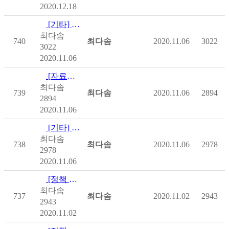
2020.12.18
[기타] [중앙장애인권익옹호기관] 장애인학대 관련 범죄 처벌 이…
최다솜
740
최다솜
2020.11.06
3022
3022
2020.11.06
[자료집] [중앙장애인권익옹호기관] 걱정하지말고 용기있게(누구나 …
최다솜
739
최다솜
2020.11.06
2894
2894
2020.11.06
[기타] [장애인권익옹호기관] 2019 장애인학대 현황보고서
최다솜
738
최다솜
2020.11.06
2978
2978
2020.11.06
[정책 및 제도] [보건복지부] 2020년 중앙부처 차상위계층 지원사업 …
최다솜
737
최다솜
2020.11.02
2943
2943
2020.11.02