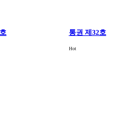
3호
통권 제32호
Hot