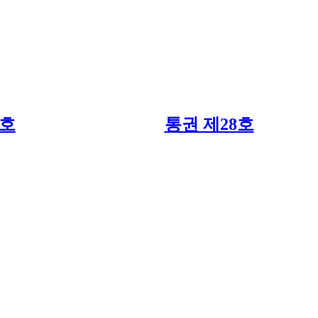
9호
통권 제28호