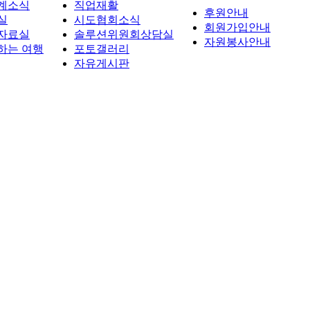
계소식
직업재활
후원안내
실
시도협회소식
회원가입안내
자료실
솔루션위원회상담실
자원봉사안내
하는 여행
포토갤러리
자유게시판