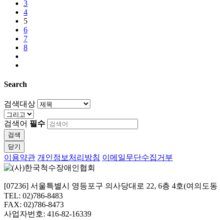
3
4
5
6
7
8
Search
검색대상
검색어
필수
검색
닫기
이용약관
개인정보처리방침
이메일무단수집거부
[07236] 서울특별시 영등포구 의사당대로 22, 6층 4호(여의도
TEL: 02)786-8483
FAX: 02)786-8473
사업자번호: 416-82-16339