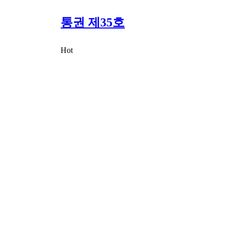
통권 제35호
Hot