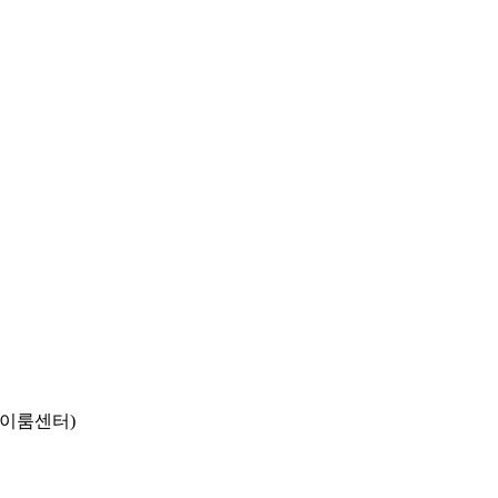
동 이룸센터)