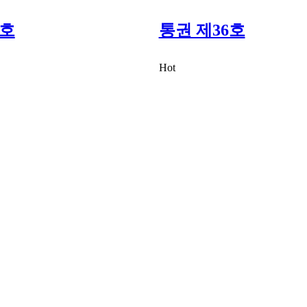
7호
통권 제36호
Hot