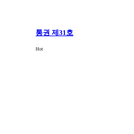
통권 제31호
Hot