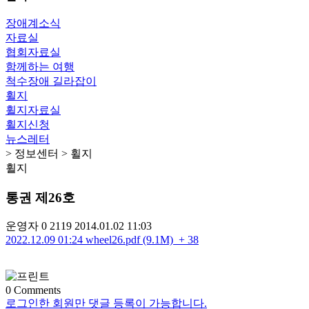
장애계소식
자료실
협회자료실
함께하는 여행
척수장애 길라잡이
휠지
휠지자료실
휠지신청
뉴스레터
> 정보센터 > 휠지
휠지
통권 제26호
운영자
0
2119
2014.01.02 11:03
2022.12.09 01:24
wheel26.pdf (9.1M)
+ 38
0
Comments
로그인한 회원만 댓글 등록이 가능합니다.